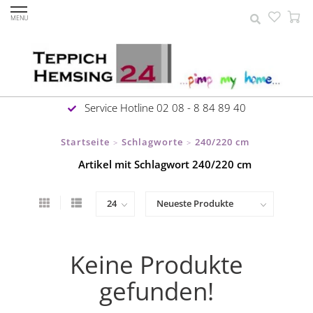
MENU
Service Hotline 02 08 - 8 84 89 40
Startseite
Schlagworte
240/220 cm
>
>
Artikel mit Schlagwort 240/220 cm
Keine Produkte
gefunden!