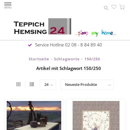
MENU
Service Hotline 02 08 - 8 84 89 40
Startseite
Schlagworte
150/250
>
>
Artikel mit Schlagwort 150/250