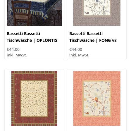
Bassetti Bassetti
Bassetti Bassetti
Tischwäsche | OPLONTIS
Tischwäsche | FONG v8
v9 (B3) blau
(41)
€44,00
€44,00
inkl. MwSt.
inkl. MwSt.