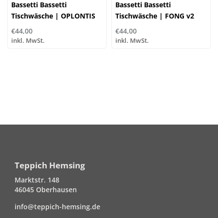
Bassetti Bassetti
Bassetti Bassetti
Tischwäsche | OPLONTIS
Tischwäsche | FONG v2
v8 (RB) Rot
(v4m) | 100% Baumwolle
€44,00
€44,00
inkl. MwSt.
inkl. MwSt.
Teppich Hemsing
Marktstr. 148
46045 Oberhausen
info@teppich-hemsing.de