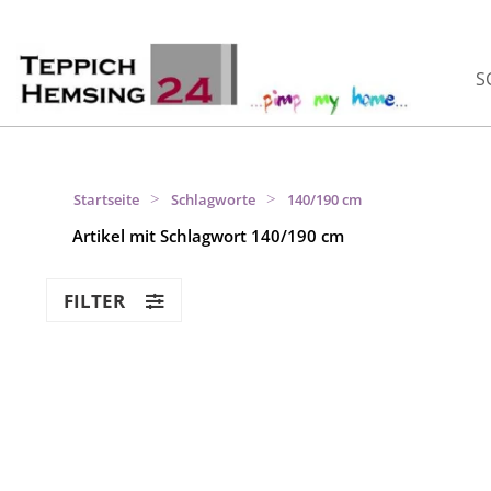
S
>
>
Startseite
Schlagworte
140/190 cm
Artikel mit Schlagwort 140/190 cm
FILTER