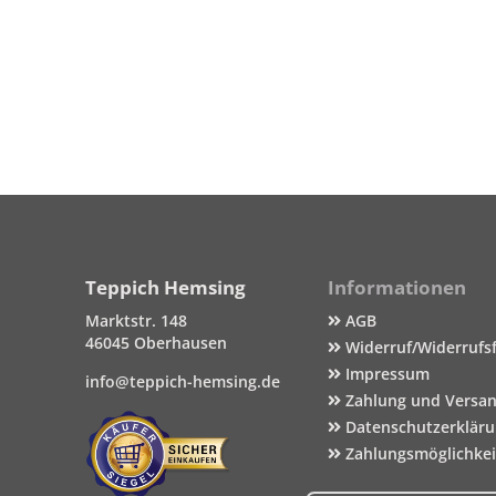
Teppich Hemsing
Informationen
Marktstr. 148
AGB
46045 Oberhausen
Widerruf/Widerrufs
Impressum
info@teppich-hemsing.de
Zahlung und Versa
Datenschutzerklär
Zahlungsmöglichke