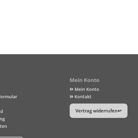
Mein Konto
Mein Konto
formular
Kontakt
Vertrag widerrufen
nd
ung
iten