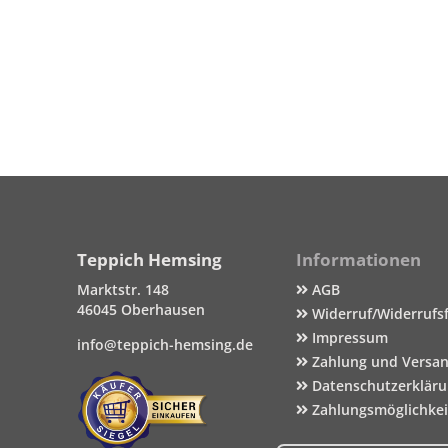
Teppich Hemsing
Informationen
Marktstr. 148
AGB
46045 Oberhausen
Widerruf/Widerrufs
Impressum
info@teppich-hemsing.de
Zahlung und Versa
Datenschutzerklär
Zahlungsmöglichke