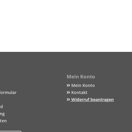
Mein Konto
Mein Konto
formular
Kontakt
Widerruf beantragen
nd
ung
iten