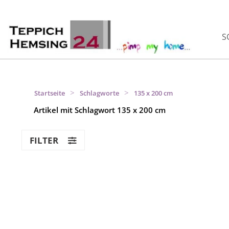
S
>
>
Startseite
Schlagworte
135 x 200 cm
Artikel mit Schlagwort 135 x 200 cm
FILTER