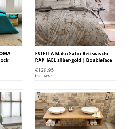
KOMA
ESTELLA Mako Satin Bettwäsche
lock
RAPHAEL silber-gold | Doubleface
€129,95
inkl. MwSt.