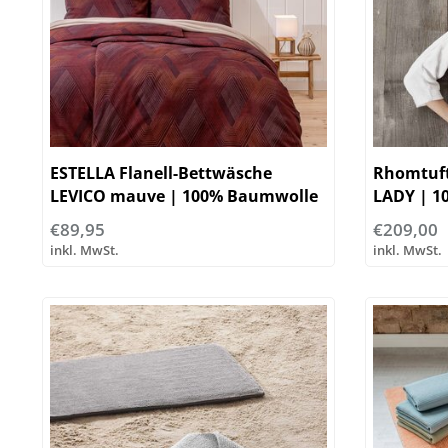
ESTELLA Flanell-Bettwäsche
Rhomtuft
LEVICO mauve | 100% Baumwolle
LADY | 1
€89,95
€209,00
inkl. MwSt.
inkl. MwSt.