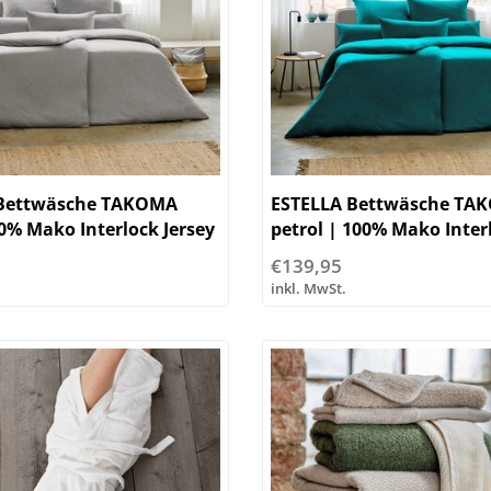
 Bettwäsche TAKOMA
ESTELLA Bettwäsche TA
0% Mako Interlock Jersey
petrol | 100% Mako Inter
Jersey
€139,95
inkl. MwSt.