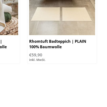
 |
Rhomtuft Badteppich | PLAIN
olle
100% Baumwolle
€59,90
inkl. MwSt.