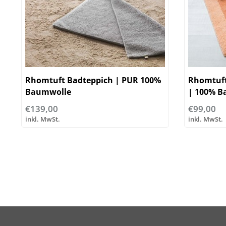
Rhomtuft Badteppich | PUR 100%
Rhomtuft
Baumwolle
| 100% B
€139,00
€99,00
inkl. MwSt.
inkl. MwSt.