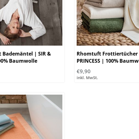
 Bademäntel | SIR &
Rhomtuft Frottiertücher
00% Baumwolle
PRINCESS | 100% Baumw
€9,90
inkl. MwSt.