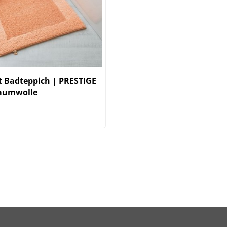
 Badteppich | PRESTIGE
aumwolle