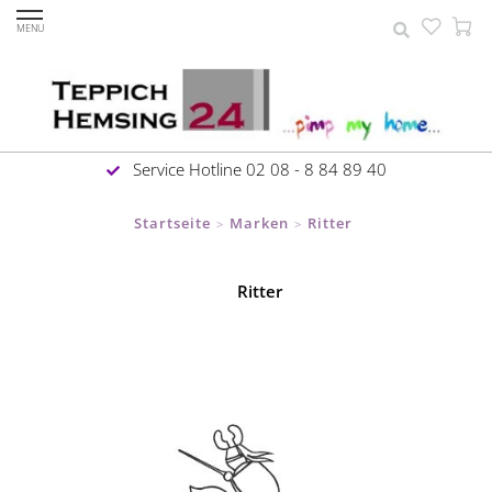
MENU
Service Hotline 02 08 - 8 84 89 40
Startseite
Marken
Ritter
>
>
Ritter