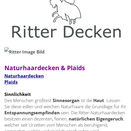
Naturhaardecken &
Plaids
Naturhaardecken
Plaids
Sinnlichkeit
Des Menschen größtest
Sinnesorgan
ist die
Haut
. Lassen
Sie diese edlen und weichen Naturhaare die Grundlage für Ihr
Entspannungsempfinden
sein. Die Ritter-Naturhaardecken
besitzen einen dezenten, feinen,
natürlichen Eigengeruch
,
welcher seit Urzeiten vom Menschen als beruhigend,
angenehm, wohlig und sinnlich empfunden wird.