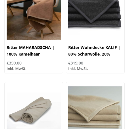
Ritter MAHARADSCHA |
Ritter Wohndecke KALIF |
100% Kamelhaar |
80% Schurwolle, 20%
...verschiedene Größen
Kaschmir | anthrazit
€359,00
€319,00
inkl. MwSt.
inkl. MwSt.