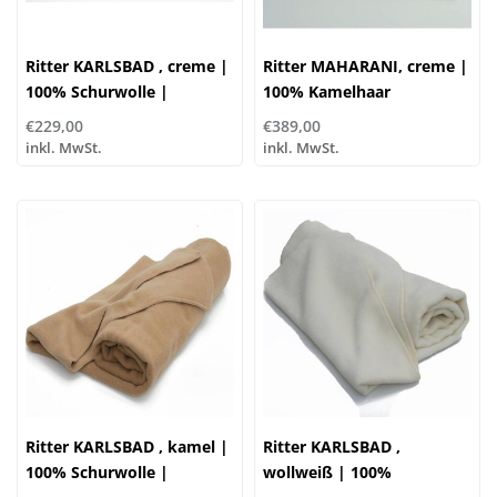
Ritter KARLSBAD , creme |
Ritter MAHARANI, creme |
100% Schurwolle |
100% Kamelhaar
...verschiedene Größen
€229,00
€389,00
inkl. MwSt.
inkl. MwSt.
Ritter KARLSBAD , kamel |
Ritter KARLSBAD ,
100% Schurwolle |
wollweiß | 100%