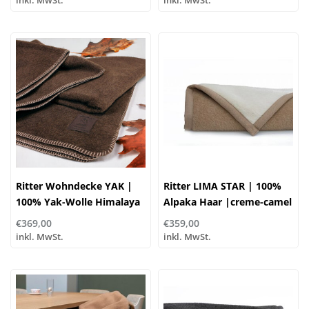
Ritter Wohndecke YAK |
Ritter LIMA STAR | 100%
100% Yak-Wolle Himalaya
Alpaka Haar |creme-camel
| braun
| ...verschiedene Größen!
€369,00
€359,00
inkl. MwSt.
inkl. MwSt.