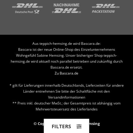
Aus teppich-hemsing.de wird Bascara.de:
Bascara ist der neue Online-Shop des Einzelunternehmens
Wohngefühl Sabine Hemsing. Unser bisheriger Shop teppich-
hemsing.de wird aktuell noch parallel betrieben und zukünftig durch
Bascara.de ersetzt.
Zu Bascara.de
* gilt für Lieferungen innerhalb Deutschlands, Lieferzeiten für andere
Länder entnehmen Sie bitte der Schaltfläche mit den
Versandinformationen
** Preis inkl. deutscher MwSt.; der Gesamtpreis ist abhängig vom
Mehrwertsteuersatz des Lieferlandes
© Copyright 2026 Teppich Hemsing
FILTERS