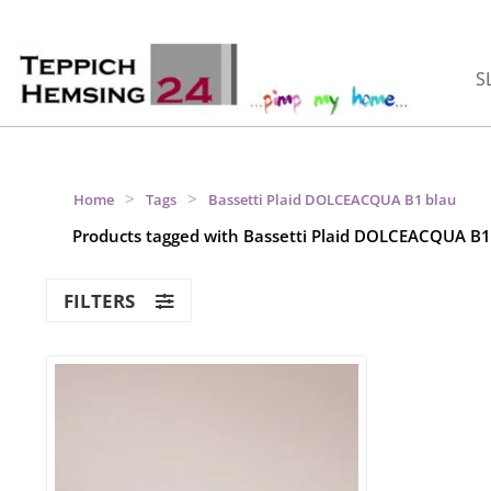
S
>
>
Home
Tags
Bassetti Plaid DOLCEACQUA B1 blau
Products tagged with Bassetti Plaid DOLCEACQUA B1
FILTERS