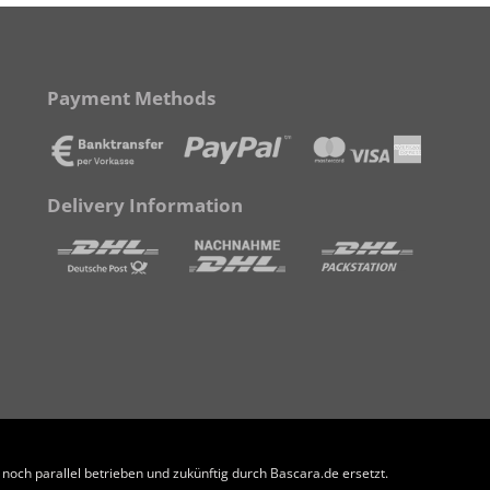
Payment Methods
Delivery Information
och parallel betrieben und zukünftig durch Bascara.de ersetzt.