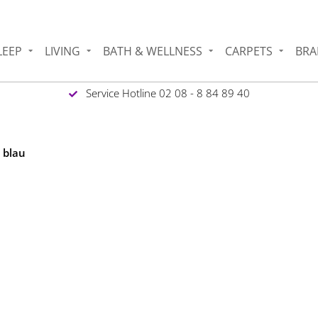
LEEP
LIVING
BATH & WELLNESS
CARPETS
BRA
Service Hotline 02 08 - 8 84 89 40
 blau