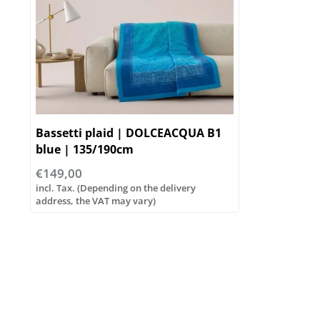
Bassetti plaid | DOLCEACQUA B1
blue | 135/190cm
€149,00
incl. Tax. (Depending on the delivery
address, the VAT may vary)