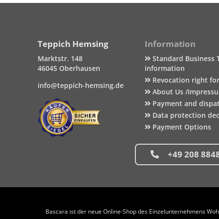
Teppich Hemsing
Information
Marktstr. 148
Standard Business 
46045 Oberhausen
information
Revocation right fo
info@teppich-hemsing.de
About Us /Impress
Payment and dispa
Data protection dec
Payment Options
+49 208 884
Bascara ist der neue Online-Shop des Einzelunternehmens Wohng