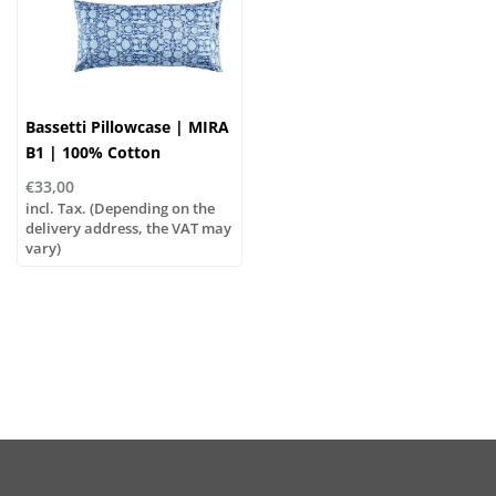
Bassetti Pillowcase | MIRA
B1 | 100% Cotton
€33,00
incl. Tax. (Depending on the
delivery address, the VAT may
vary)