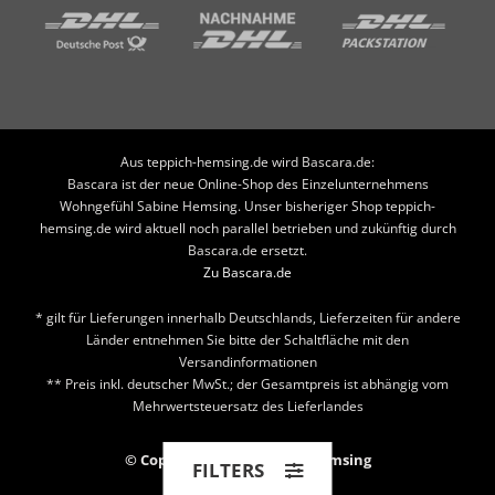
Aus teppich-hemsing.de wird Bascara.de:
Bascara ist der neue Online-Shop des Einzelunternehmens
Wohngefühl Sabine Hemsing. Unser bisheriger Shop teppich-
hemsing.de wird aktuell noch parallel betrieben und zukünftig durch
Bascara.de ersetzt.
Zu Bascara.de
* gilt für Lieferungen innerhalb Deutschlands, Lieferzeiten für andere
Länder entnehmen Sie bitte der Schaltfläche mit den
Versandinformationen
** Preis inkl. deutscher MwSt.; der Gesamtpreis ist abhängig vom
Mehrwertsteuersatz des Lieferlandes
© Copyright 2026 Teppich Hemsing
FILTERS