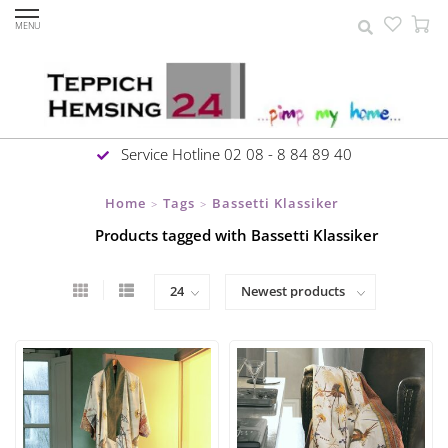
MENU
Service Hotline 02 08 - 8 84 89 40
Home
Tags
Bassetti Klassiker
>
>
Products tagged with Bassetti Klassiker