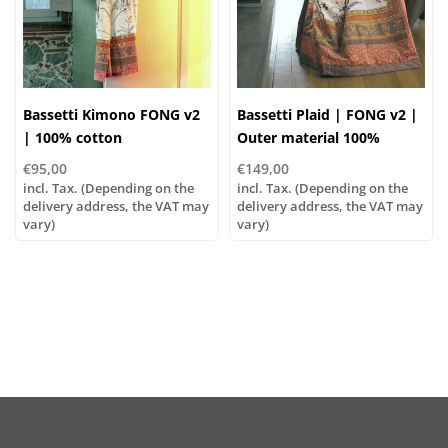
Bassetti Kimono FONG v2
Bassetti Plaid | FONG v2 |
| 100% cotton
Outer material 100%
cotton
€95,00
€149,00
incl. Tax. (Depending on the
incl. Tax. (Depending on the
delivery address, the VAT may
delivery address, the VAT may
vary)
vary)