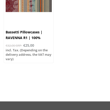
Bassetti Pillowcases |
RAVENNA R1 | 100%
Cotton
€25,00
€32,00 SRP
incl. Tax. (Depending on the
delivery address, the VAT may
vary)