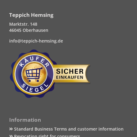
Teppich Hemsing
Marktstr. 148
46045 Oberhausen
info@teppich-hemsing.de
Information
Standard Business Terms and customer information
Revocation right for consumers