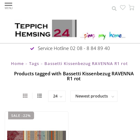
MENU
Service Hotline 02 08 - 8 84 89 40
Home
Tags
Bassetti Kissenbezug RAVENNA R1 rot
>
>
Products tagged with Bassetti Kissenbezug RAVENNA
R1 rot
SALE -22%