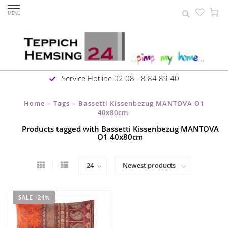
MENU
Service Hotline 02 08 - 8 84 89 40
Home
Tags
Bassetti Kissenbezug MANTOVA O1
>
>
40x80cm
Products tagged with Bassetti Kissenbezug MANTOVA
O1 40x80cm
SALE -24%