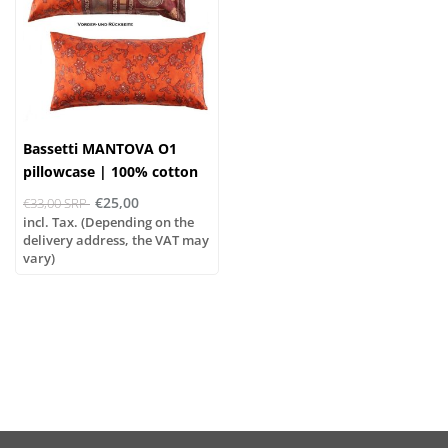
Bassetti MANTOVA O1
pillowcase | 100% cotton
€25,00
€33,00 SRP
incl. Tax. (Depending on the
delivery address, the VAT may
vary)