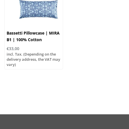
Bassetti Pillowcase | MIRA
B1 | 100% Cotton
€33,00
incl. Tax. (Depending on the
delivery address, the VAT may
vary)