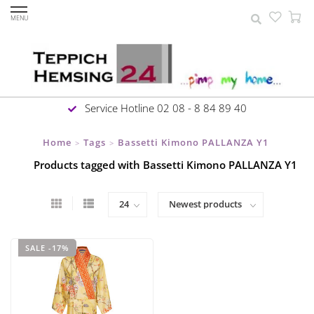
MENU
Service Hotline 02 08 - 8 84 89 40
Home
Tags
Bassetti Kimono PALLANZA Y1
>
>
Products tagged with Bassetti Kimono PALLANZA Y1
SALE -17%