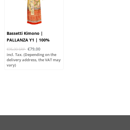
Bassetti Kimono |
PALLANZA Y1 | 100%
cotton
€79,00
€95,00 SRP
incl. Tax. (Depending on the
delivery address, the VAT may
vary)