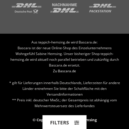
Aus teppich-hemsing.de wird Bascara.de:
Bascara ist der neue Online-Shop des Einzelunternehmens
Wohngefühl Sabine Hemsing. Unser bisheriger Shop teppich-
hemsing.de wird aktuell noch parallel betrieben und zukünftig durch
Bascara.de ersetzt.
Zu Bascara.de
* gilt für Lieferungen innerhalb Deutschlands, Lieferzeiten für andere
Länder entnehmen Sie bitte der Schaltfläche mit den
Versandinformationen
** Preis inkl. deutscher MwSt.; der Gesamtpreis ist abhängig vom
Mehrwertsteuersatz des Lieferlandes
© Copyright 2026 Teppich Hemsing
FILTERS