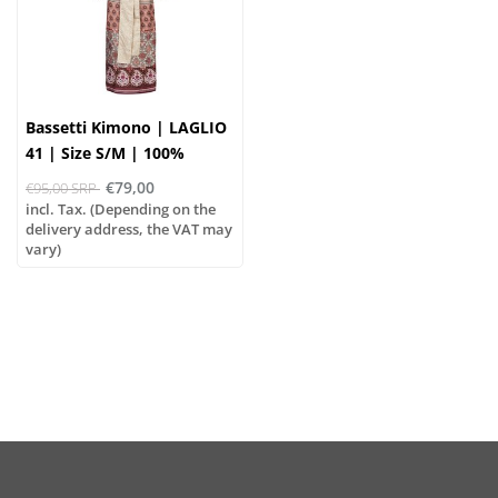
Bassetti Kimono | LAGLIO
41 | Size S/M | 100%
Cotton
€79,00
€95,00 SRP
incl. Tax. (Depending on the
delivery address, the VAT may
vary)