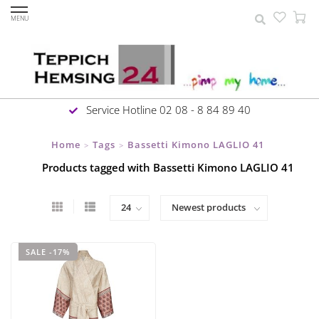
MENU
Service Hotline 02 08 - 8 84 89 40
Home
Tags
Bassetti Kimono LAGLIO 41
>
>
Products tagged with Bassetti Kimono LAGLIO 41
SALE -17%