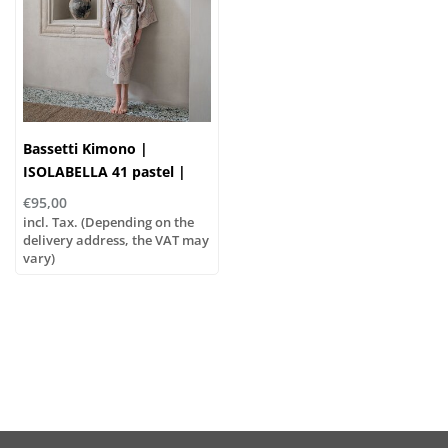
Bassetti Kimono |
ISOLABELLA 41 pastel |
100% cotton
€95,00
incl. Tax. (Depending on the
delivery address, the VAT may
vary)