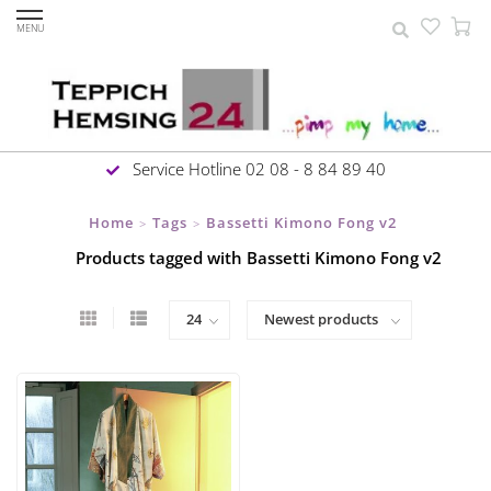
MENU
Service Hotline 02 08 - 8 84 89 40
Home
Tags
Bassetti Kimono Fong v2
>
>
Products tagged with Bassetti Kimono Fong v2