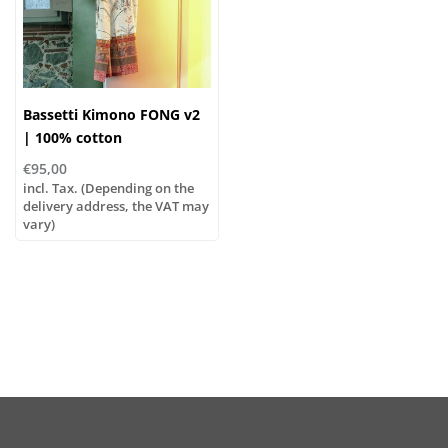
Bassetti Kimono FONG v2
| 100% cotton
€95,00
incl. Tax. (Depending on the
delivery address, the VAT may
vary)