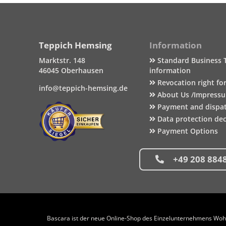
Teppich Hemsing
Information
Marktstr. 148
Standard Business 
46045 Oberhausen
information
Revocation right fo
info@teppich-hemsing.de
About Us /Impress
Payment and dispa
Data protection dec
Payment Options
+49 208 884
Bascara ist der neue Online-Shop des Einzelunternehmens Wohng