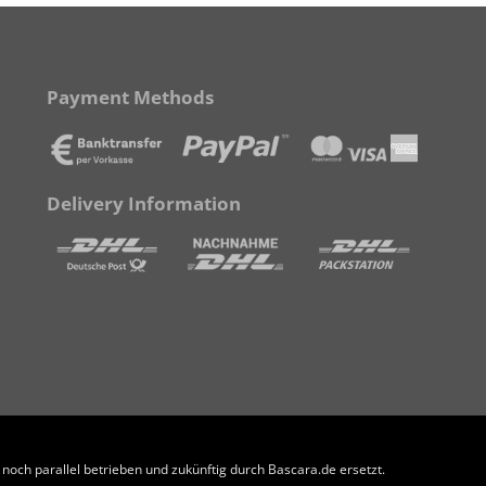
Payment Methods
Delivery Information
och parallel betrieben und zukünftig durch Bascara.de ersetzt.