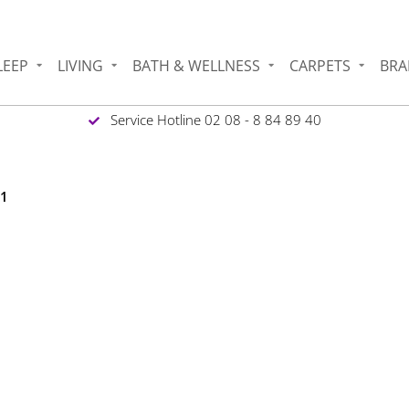
LEEP
LIVING
BATH & WELLNESS
CARPETS
BRA
Service Hotline 02 08 - 8 84 89 40
G1