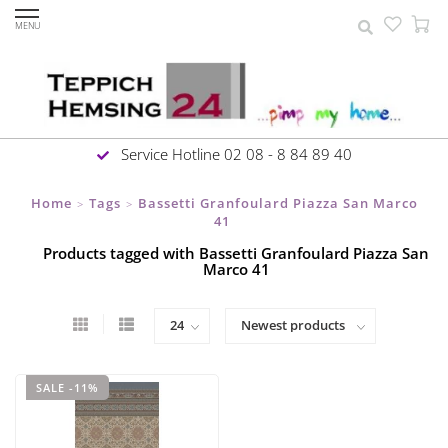
MENU
Service Hotline 02 08 - 8 84 89 40
Home
Tags
Bassetti Granfoulard Piazza San Marco
>
>
41
Products tagged with Bassetti Granfoulard Piazza San
Marco 41
SALE -11%