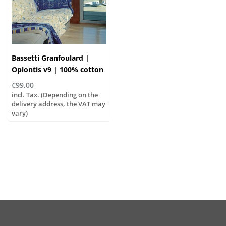
Bassetti Granfoulard |
Oplontis v9 | 100% cotton
€99,00
incl. Tax. (Depending on the
delivery address, the VAT may
vary)