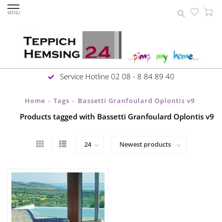
MENU
Service Hotline 02 08 - 8 84 89 40
Home
Tags
Bassetti Granfoulard Oplontis v9
>
>
Products tagged with Bassetti Granfoulard Oplontis v9