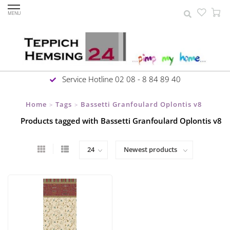
MENU
Service Hotline 02 08 - 8 84 89 40
Home
Tags
Bassetti Granfoulard Oplontis v8
>
>
Products tagged with Bassetti Granfoulard Oplontis v8