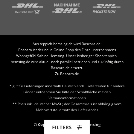
Aus teppich-hemsing.de wird Bascara.de:
Bascara ist der neue Online-Shop des Einzelunternehmens
Wohngefühl Sabine Hemsing. Unser bisheriger Shop teppich-
hemsing.de wird aktuell noch parallel betrieben und zukünftig durch
Bascara.de ersetzt.
Zu Bascara.de
* gilt für Lieferungen innerhalb Deutschlands, Lieferzeiten für andere
Länder entnehmen Sie bitte der Schaltfläche mit den
Versandinformationen
** Preis inkl. deutscher MwSt.; der Gesamtpreis ist abhängig vom
Mehrwertsteuersatz des Lieferlandes
© Copyright 2026 Teppich Hemsing
FILTERS