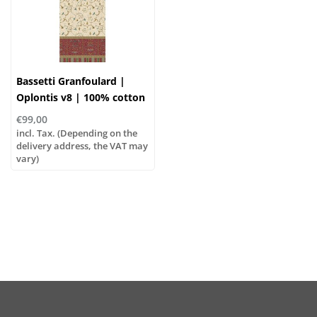
Bassetti Granfoulard |
Oplontis v8 | 100% cotton
€99,00
incl. Tax. (Depending on the
delivery address, the VAT may
vary)