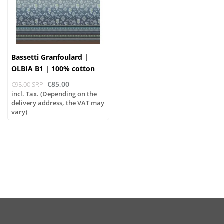
Bassetti Granfoulard |
OLBIA B1 | 100% cotton
€85,00
€95,00 SRP
incl. Tax. (Depending on the
delivery address, the VAT may
vary)