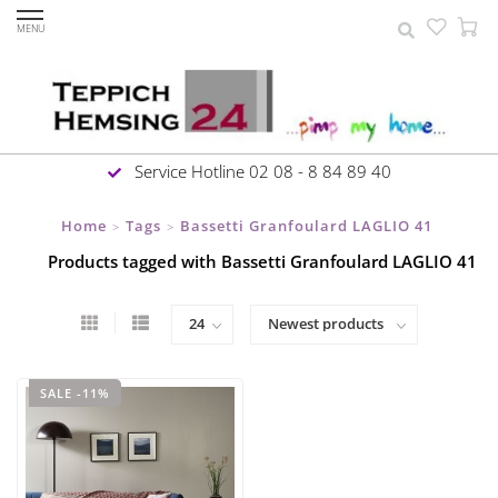
MENU
Service Hotline 02 08 - 8 84 89 40
Home
Tags
Bassetti Granfoulard LAGLIO 41
>
>
Products tagged with Bassetti Granfoulard LAGLIO 41
SALE -11%