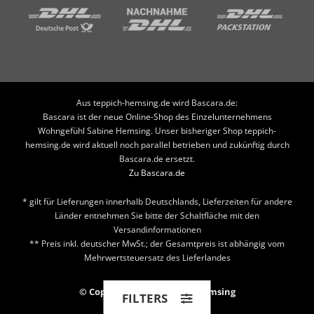
Aus teppich-hemsing.de wird Bascara.de:
Bascara ist der neue Online-Shop des Einzelunternehmens
Wohngefühl Sabine Hemsing. Unser bisheriger Shop teppich-
hemsing.de wird aktuell noch parallel betrieben und zukünftig durch
Bascara.de ersetzt.
Zu Bascara.de
* gilt für Lieferungen innerhalb Deutschlands, Lieferzeiten für andere
Länder entnehmen Sie bitte der Schaltfläche mit den
Versandinformationen
** Preis inkl. deutscher MwSt.; der Gesamtpreis ist abhängig vom
Mehrwertsteuersatz des Lieferlandes
© Copyright 2026 Teppich Hemsing
FILTERS