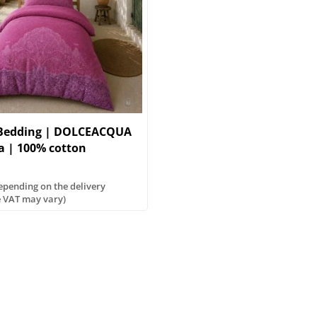
 Bedding | DOLCEACQUA
a | 100% cotton
Depending on the delivery
e VAT may vary)