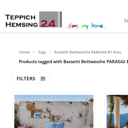
S
>
>
Home
Tags
Bassetti Bettwäsche PARAGGI B1 blau
Products tagged with Bassetti Bettwäsche PARAGGI 
FILTERS