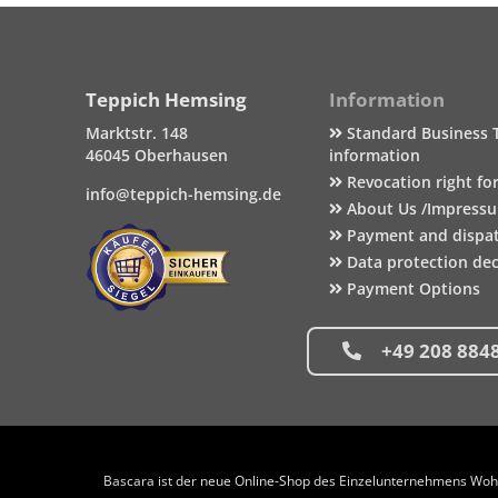
Teppich Hemsing
Information
Marktstr. 148
Standard Business 
46045 Oberhausen
information
Revocation right fo
info@teppich-hemsing.de
About Us /Impress
Payment and dispa
Data protection dec
Payment Options
+49 208 884
Bascara ist der neue Online-Shop des Einzelunternehmens Wohng