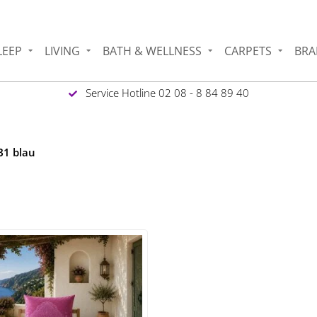
LEEP
LIVING
BATH & WELLNESS
CARPETS
BRA
Service Hotline 02 08 - 8 84 89 40
B1 blau