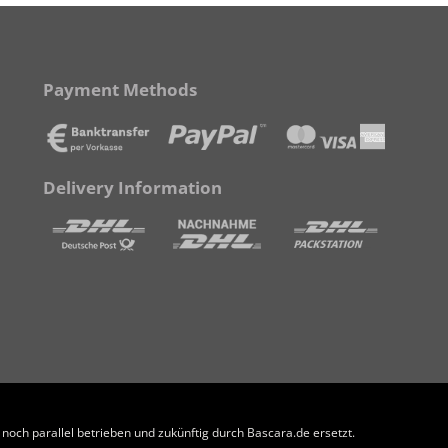
Payment Methods
Delivery Information
och parallel betrieben und zukünftig durch Bascara.de ersetzt.