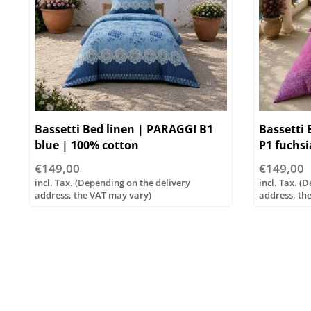
Bassetti Bed linen | PARAGGI B1
Bassetti
blue | 100% cotton
P1 fuchsi
€149,00
€149,00
incl. Tax. (Depending on the delivery
incl. Tax. (
address, the VAT may vary)
address, th