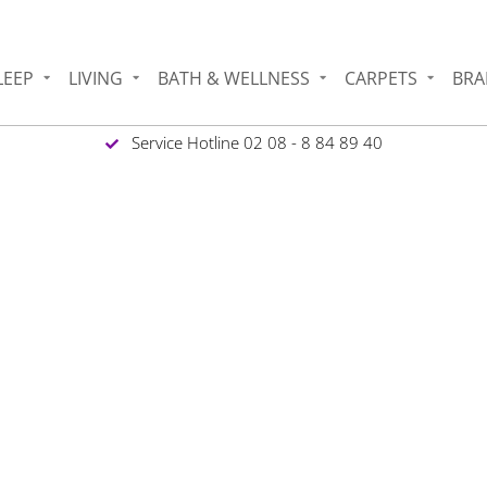
LEEP
LIVING
BATH & WELLNESS
CARPETS
BRA
Service Hotline 02 08 - 8 84 89 40