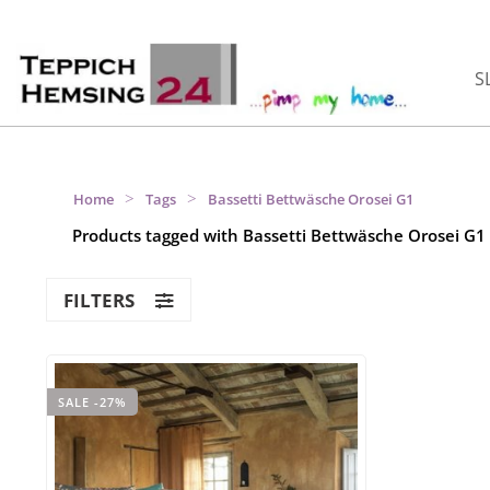
S
>
>
Home
Tags
Bassetti Bettwäsche Orosei G1
Products tagged with Bassetti Bettwäsche Orosei G1
FILTERS
SALE -27%