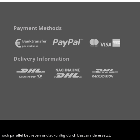
Payment Methods
Delivery Information
och parallel betrieben und zukünftig durch Bascara.de ersetzt.