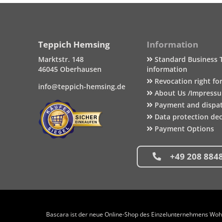
Teppich Hemsing
Information
Marktstr. 148
Standard Business 
46045 Oberhausen
information
Revocation right fo
info@teppich-hemsing.de
About Us /Impress
Payment and dispa
Data protection dec
Payment Options
+49 208 884
Bascara ist der neue Online-Shop des Einzelunternehmens Wohng