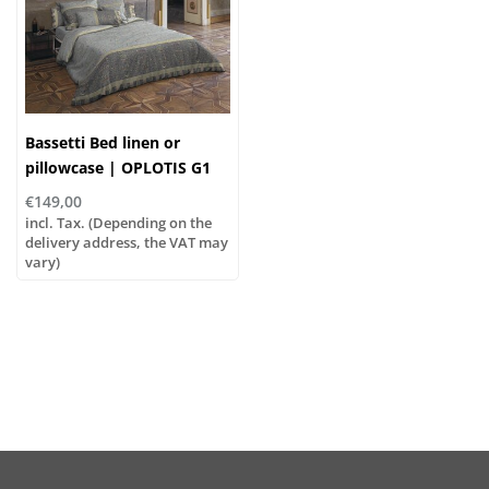
Bassetti Bed linen or
pillowcase | OPLOTIS G1
€149,00
incl. Tax. (Depending on the
delivery address, the VAT may
vary)