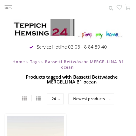
MENU
Service Hotline 02 08 - 8 84 89 40
Home
Tags
Bassetti Bettwäsche MERGELLINA B1
>
>
ocean
Products tagged with Bassetti Bettwäsche
MERGELLINA B1 ocean