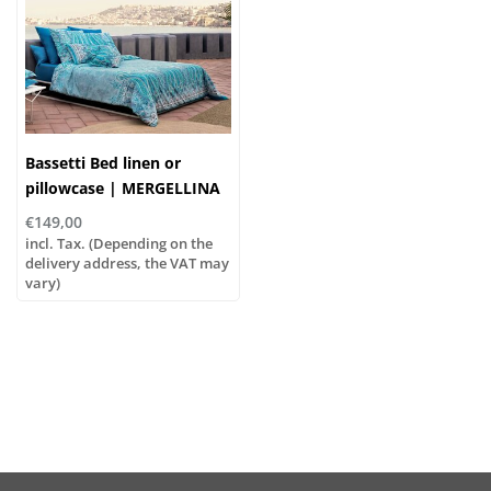
Bassetti Bed linen or
pillowcase | MERGELLINA
B1
€149,00
incl. Tax. (Depending on the
delivery address, the VAT may
vary)