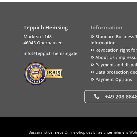
Teppich Hemsing
Information
Marktstr. 148
Standard Business 
46045 Oberhausen
information
Revocation right fo
info@teppich-hemsing.de
About Us /Impress
Payment and dispa
Data protection dec
Payment Options
+49 208 884
Bascara ist der neue Online-Shop des Einzelunternehmens Wohng