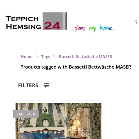
S
>
>
Home
Tags
Bassetti Bettwäsche MASER
Products tagged with Bassetti Bettwäsche MASER
FILTERS
SALE -20%