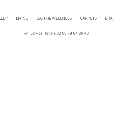
LEEP
LIVING
BATH & WELLNESS
CARPETS
BRA
Service Hotline 02 08 - 8 84 89 40