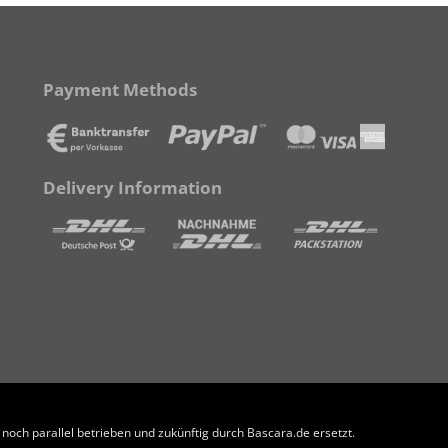
Payment Methods
Delivery Information
och parallel betrieben und zukünftig durch Bascara.de ersetzt.