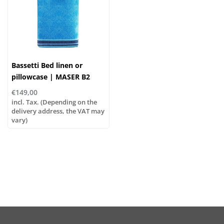
Bassetti Bed linen or
pillowcase | MASER B2
€149,00
incl. Tax. (Depending on the
delivery address, the VAT may
vary)