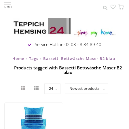
MENU
Service Hotline 02 08 - 8 84 89 40
Home
Tags
Bassetti Bettwäsche Maser B2 blau
>
>
Products tagged with Bassetti Bettwäsche Maser B2
blau