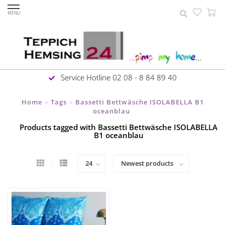
MENU
Service Hotline 02 08 - 8 84 89 40
Home
Tags
Bassetti Bettwäsche ISOLABELLA B1
>
>
oceanblau
Products tagged with Bassetti Bettwäsche ISOLABELLA
B1 oceanblau