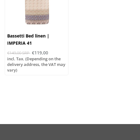
Bassetti Bed linen |
IMPERIA 41
€119,00
€149,00 SRP
incl. Tax. (Depending on the
delivery address, the VAT may
vary)