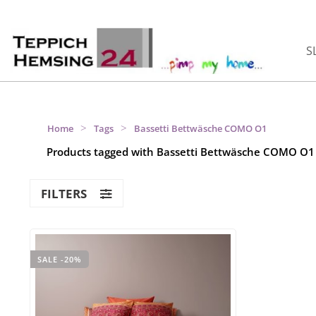
S
>
>
Home
Tags
Bassetti Bettwäsche COMO O1
Products tagged with Bassetti Bettwäsche COMO O1
FILTERS
SALE -20%