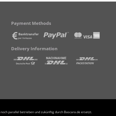
Payment Methods
Delivery Information
och parallel betrieben und zukünftig durch Bascara.de ersetzt.