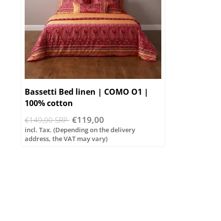
Bassetti Bed linen | COMO O1 |
100% cotton
€119,00
€149,00 SRP
incl. Tax. (Depending on the delivery
address, the VAT may vary)