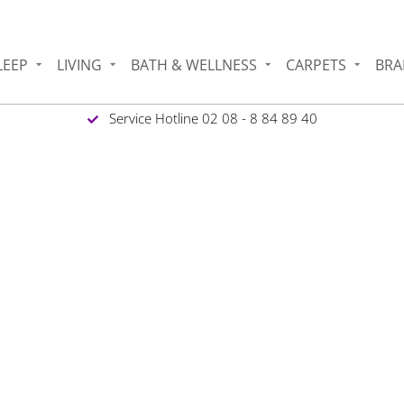
LEEP
LIVING
BATH & WELLNESS
CARPETS
BRA
Service Hotline 02 08 - 8 84 89 40