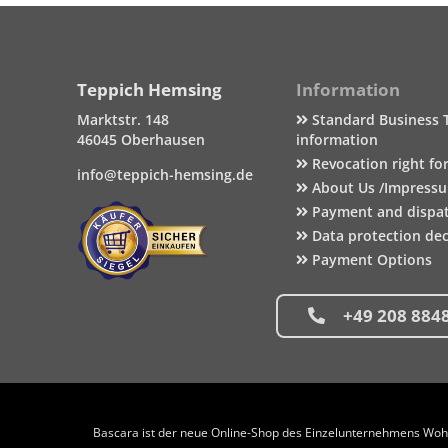
Teppich Hemsing
Information
Marktstr. 148
Standard Business 
46045 Oberhausen
information
Revocation right fo
info@teppich-hemsing.de
About Us /Impress
Payment and dispa
Data protection dec
Payment Options
+49 208 884
Bascara ist der neue Online-Shop des Einzelunternehmens Wohng