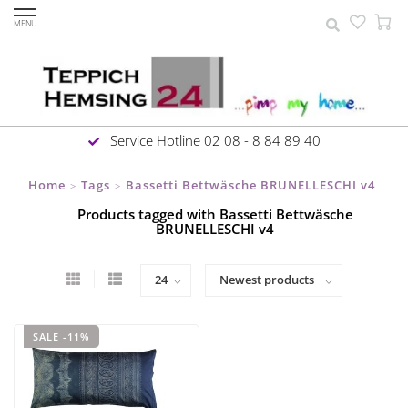
MENU
Service Hotline 02 08 - 8 84 89 40
Home
Tags
Bassetti Bettwäsche BRUNELLESCHI v4
>
>
Products tagged with Bassetti Bettwäsche
BRUNELLESCHI v4
SALE -11%