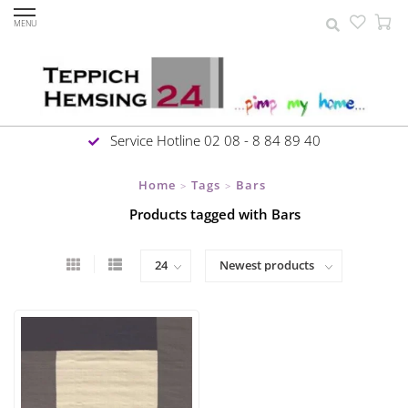
MENU
Service Hotline 02 08 - 8 84 89 40
Home
Tags
Bars
>
>
Products tagged with Bars