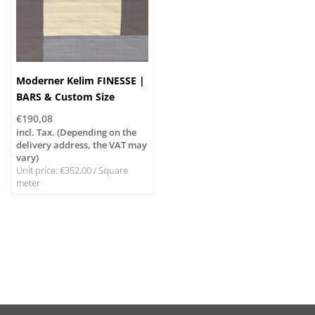
Moderner Kelim FINESSE |
BARS & Custom Size
€190,08
incl. Tax. (Depending on the
delivery address, the VAT may
vary)
Unit price: €352,00 / Square
meter