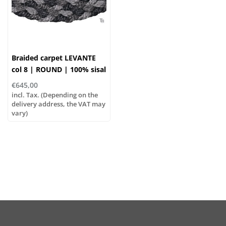
Braided carpet LEVANTE
col 8 | ROUND | 100% sisal
€645,00
incl. Tax. (Depending on the
delivery address, the VAT may
vary)