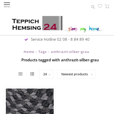
MENU
Service Hotline 02 08 - 8 84 89 40
Home
Tags
anthrazit-silber-grau
>
>
Products tagged with anthrazit-silber-grau