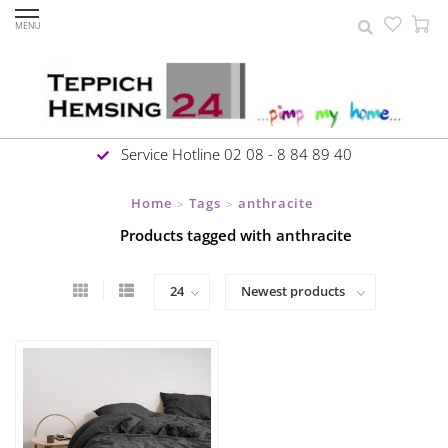
MENU
Service Hotline 02 08 - 8 84 89 40
Home
Tags
anthracite
>
>
Products tagged with anthracite