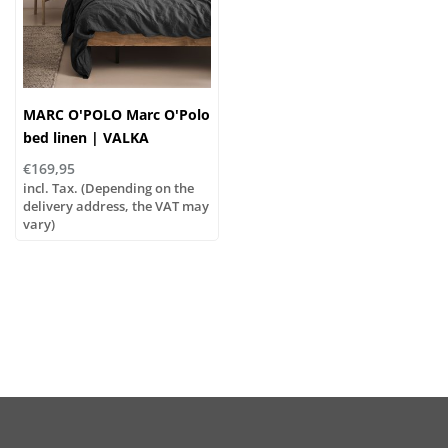
MARC O'POLO Marc O'Polo
bed linen | VALKA
anthracite | 100% linen
€169,95
incl. Tax. (Depending on the
delivery address, the VAT may
vary)