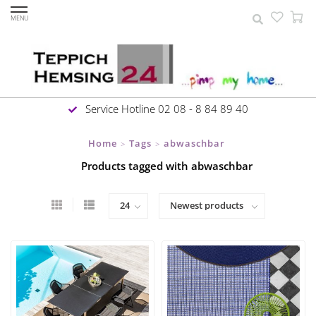
MENU
Service Hotline 02 08 - 8 84 89 40
Home
Tags
abwaschbar
>
>
Products tagged with abwaschbar