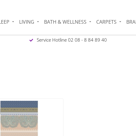
LEEP
LIVING
BATH & WELLNESS
CARPETS
BRA
Service Hotline 02 08 - 8 84 89 40