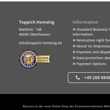
Teppich Hemsing
Information
Marktstr. 148
Standard Business 
46045 Oberhausen
information
Revocation right fo
info@teppich-hemsing.de
About Us /Impress
Payment and dispa
Data protection dec
Payment Options
+49 208 884
Bascara ist der neue Online-Shop des Einzelunternehmens Wohng