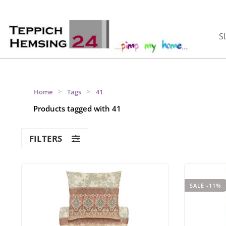
S
>
>
Home
Tags
41
Products tagged with 41
FILTERS
SALE -11%