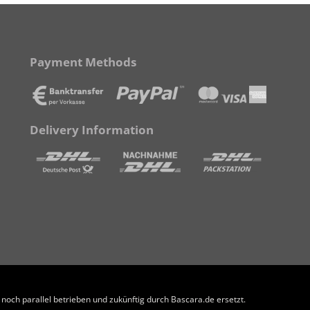
Payment Methods
Delivery Information
och parallel betrieben und zukünftig durch Bascara.de ersetzt.