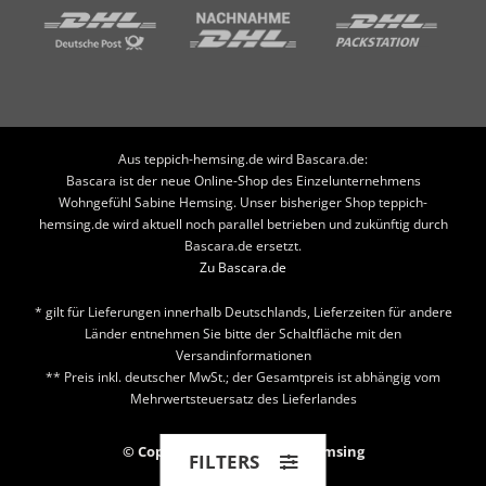
Aus teppich-hemsing.de wird Bascara.de:
Bascara ist der neue Online-Shop des Einzelunternehmens
Wohngefühl Sabine Hemsing. Unser bisheriger Shop teppich-
hemsing.de wird aktuell noch parallel betrieben und zukünftig durch
Bascara.de ersetzt.
Zu Bascara.de
* gilt für Lieferungen innerhalb Deutschlands, Lieferzeiten für andere
Länder entnehmen Sie bitte der Schaltfläche mit den
Versandinformationen
** Preis inkl. deutscher MwSt.; der Gesamtpreis ist abhängig vom
Mehrwertsteuersatz des Lieferlandes
© Copyright 2026 Teppich Hemsing
FILTERS