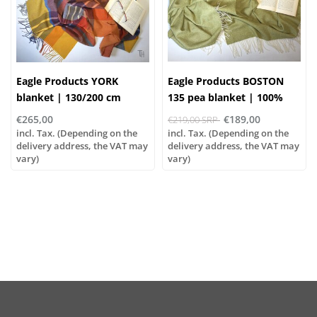
Eagle Products YORK
Eagle Products BOSTON
blanket | 130/200 cm
135 pea blanket | 100%
virgin wool
€265,00
€189,00
€219,00 SRP
incl. Tax. (Depending on the
incl. Tax. (Depending on the
delivery address, the VAT may
delivery address, the VAT may
vary)
vary)