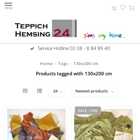
MENU
Service Hotline 02 08 - 8 84 89 40
Home
Tags
130x200 cm
>
>
Products tagged with 130x200 cm
SALE -14%