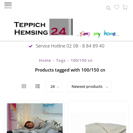
MENU
Service Hotline 02 08 - 8 84 89 40
Home
Tags
100/150 cn
>
>
Products tagged with 100/150 cn