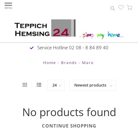
MENU
Service Hotline 02 08 - 8 84 89 40
Home
Brands
Maro
>
>
No products found
CONTINUE SHOPPING