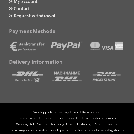
My account
Contact
Request withdrawal
Payment Methods
Delivery Information
Aus teppich-hemsing.de wird Bascara.de:
Bascara ist der neue Online-Shop des Einzelunternehmens
Wohngefühl Sabine Hemsing. Unser bisheriger Shop teppich-
hemsing.de wird aktuell noch parallel betrieben und zukünftig durch