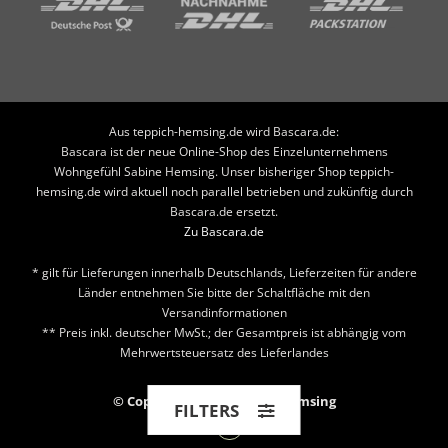
Aus teppich-hemsing.de wird Bascara.de:
Bascara ist der neue Online-Shop des Einzelunternehmens
Wohngefühl Sabine Hemsing. Unser bisheriger Shop teppich-
hemsing.de wird aktuell noch parallel betrieben und zukünftig durch
Bascara.de ersetzt.
Zu Bascara.de
* gilt für Lieferungen innerhalb Deutschlands, Lieferzeiten für andere
Länder entnehmen Sie bitte der Schaltfläche mit den
Versandinformationen
** Preis inkl. deutscher MwSt.; der Gesamtpreis ist abhängig vom
Mehrwertsteuersatz des Lieferlandes
© Copyright 2026 Teppich Hemsing
FILTERS