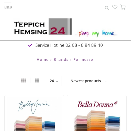
MENU
Service Hotline 02 08 - 8 84 89 40
Home
Brands
Formesse
>
>